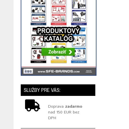
SLUŽBY PRE VÁS:
Doprava
zadarmo
nad 150 EUR bez
DPH