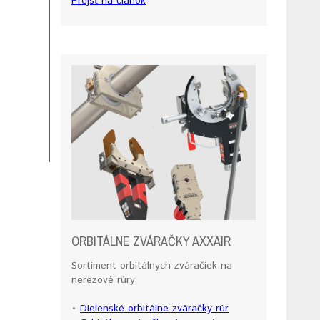
Prejsť na článok
ORBITÁLNE ZVÁRAČKY AXXAIR
Sortiment orbitálnych zváračiek na
nerezové rúry
•
Dielenské orbitálne zváračky rúr