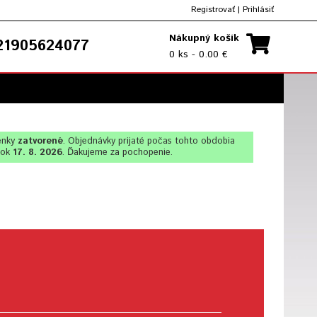
Registrovať
|
Prihlásiť
Nákupný košík
1905624077
0 ks - 0.00 €
enky
zatvorené
. Objednávky prijaté počas tohto obdobia
lok
17. 8. 2026
. Ďakujeme za pochopenie.