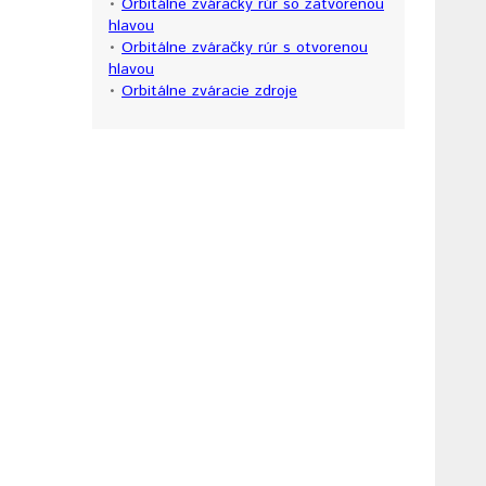
•
Orbitálne zváračky rúr so zatvorenou
hlavou
•
Orbitálne zváračky rúr s otvorenou
hlavou
•
Orbitálne zváracie zdroje