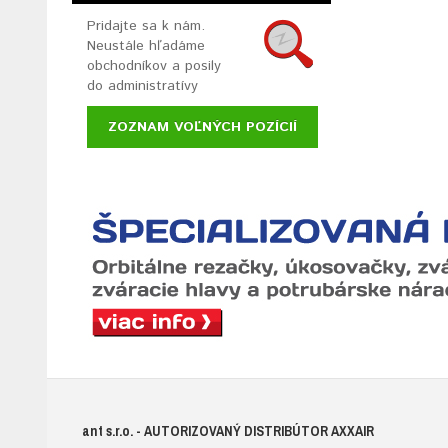
Pridajte sa k nám.
Neustále hľadáme
obchodníkov a posily
do administratívy
ZOZNAM VOĽNÝCH POZÍCIÍ
ant s.r.o.
- AUTORIZOVANÝ DISTRIBÚTOR AXXAIR