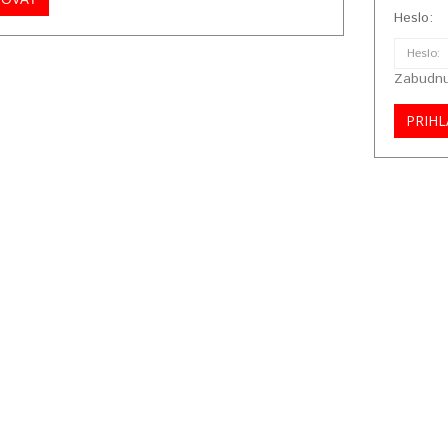
Heslo:
Zabudnu