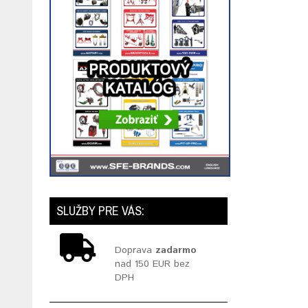
SLUŽBY PRE VÁS:
Doprava
zadarmo
nad 150 EUR bez
DPH