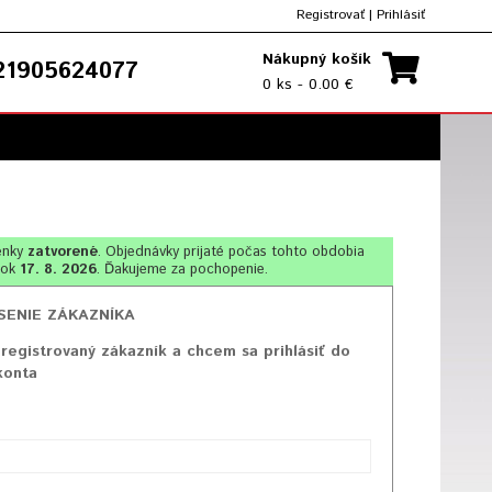
Registrovať
|
Prihlásiť
Nákupný košík
1905624077
0 ks - 0.00 €
enky
zatvorené
. Objednávky prijaté počas tohto obdobia
lok
17. 8. 2026
. Ďakujeme za pochopenie.
SENIE ZÁKAZNÍKA
registrovaný zákazník a chcem sa prihlásiť do
konta