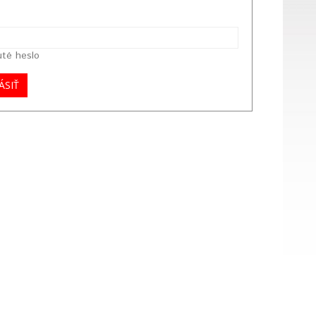
té heslo