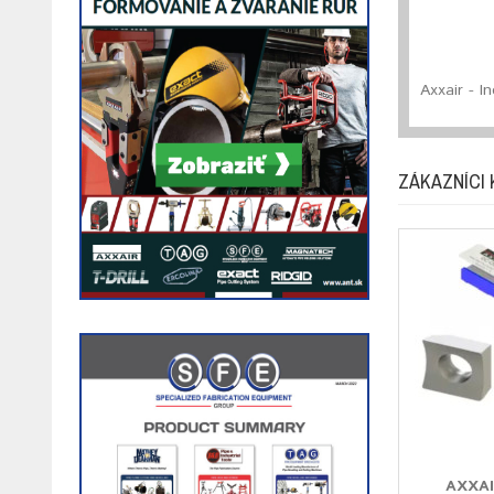
Axxair - I
ZÁKAZNÍCI 
AXXAI