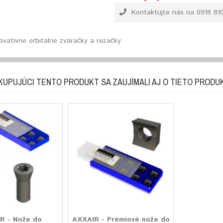
Kontaktujte nás na 0918 81
novatívne orbitálne zváračky a rezačky
KUPUJÚCI TENTO PRODUKT SA ZAUJÍMALI AJ O TIETO PRODU
R - Nože do
AXXAIR - Prémiové nože do