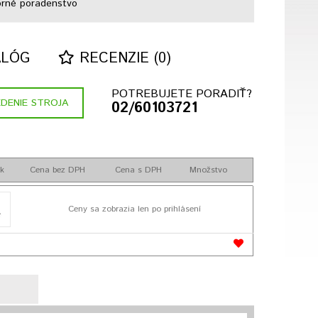
rné poradenstvo
ALÓG
RECENZIE (0)
POTREBUJETE PORADIŤ?
DENIE STROJA
02/60103721
k
Cena bez DPH
Cena s DPH
Množstvo
Ceny sa zobrazia len po prihlásení