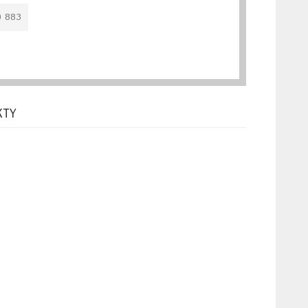
0 883
KTY