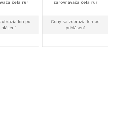
vača čela rúr
zarovnávača čela rúr
zobrazia len po
Ceny sa zobrazia len po
rihlásení
prihlásení