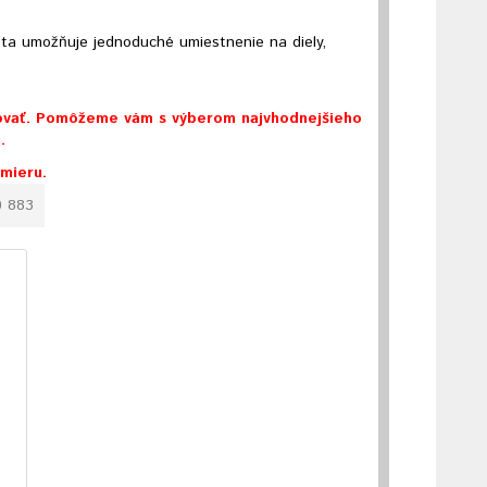
ta umožňuje jednoduché umiestnenie na diely,
tovať. Pomôžeme vám s výberom najvhodnejšieho
.
 mieru.
0 883