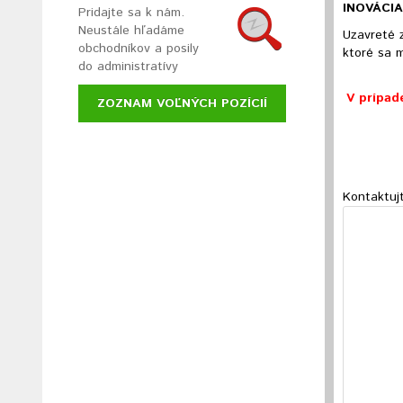
INOVÁCIA
Pridajte sa k nám.
Neustále hľadáme
Uzavreté 
obchodníkov a posily
ktoré sa 
do administratívy
V prípad
ZOZNAM VOĽNÝCH POZÍCIÍ
Kontaktuj