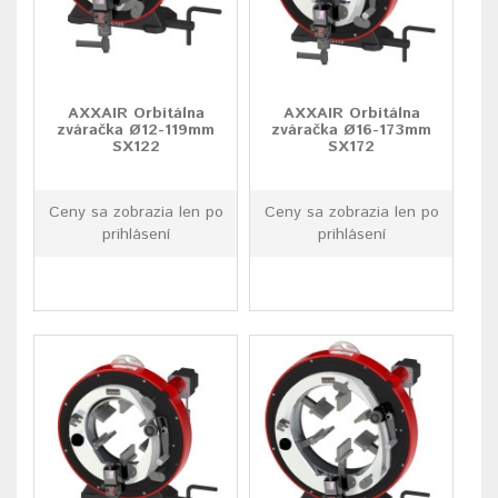
AXXAIR Orbitálna
AXXAIR Orbitálna
zváračka Ø12-119mm
zváračka Ø16-173mm
SX122
SX172
Ceny sa zobrazia len po
Ceny sa zobrazia len po
prihlásení
prihlásení