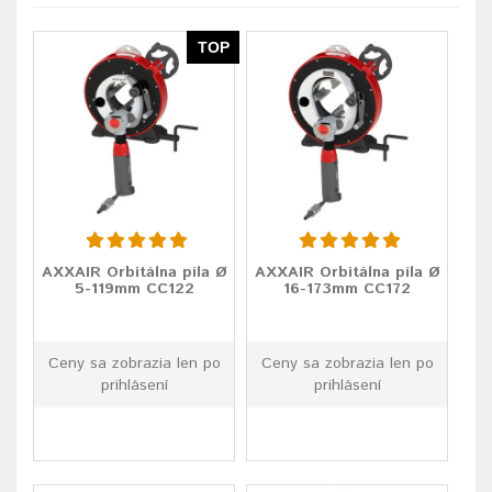
TOP
AXXAIR Orbitálna píla Ø
AXXAIR Orbitálna píla Ø
5-119mm CC122
16-173mm CC172
Ceny sa zobrazia len po
Ceny sa zobrazia len po
prihlásení
prihlásení