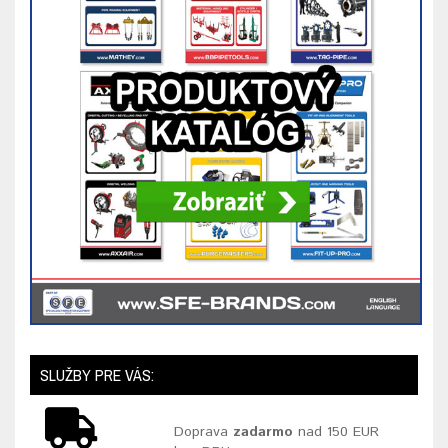
SLUŽBY PRE VÁS:
Doprava
zadarmo
nad 150 EUR