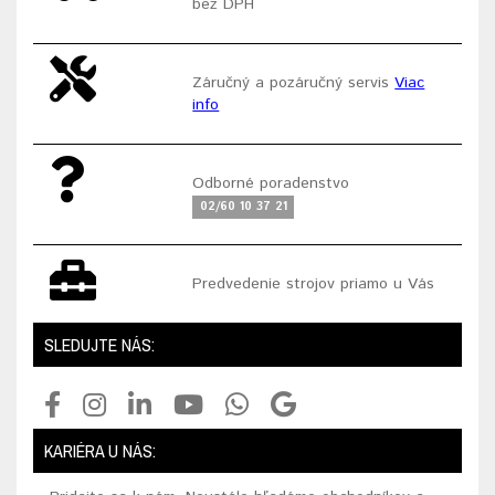
bez DPH
Záručný a pozáručný servis
Viac
info
Odborné poradenstvo
02/60 10 37 21
Predvedenie strojov priamo u Vás
SLEDUJTE NÁS:
KARIÉRA U NÁS: