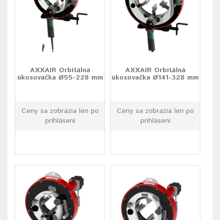
AXXAIR Orbitálná
AXXAIR Orbitálná
úkosovačka Ø55-228 mm
úkosovačka Ø141-328 mm
Ceny sa zobrazia len po
Ceny sa zobrazia len po
prihlásení
prihlásení