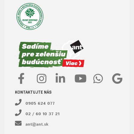
KONTAKTUJTE NÁS
0905 624 077
02 / 60 10 37 21
ant@ant.sk