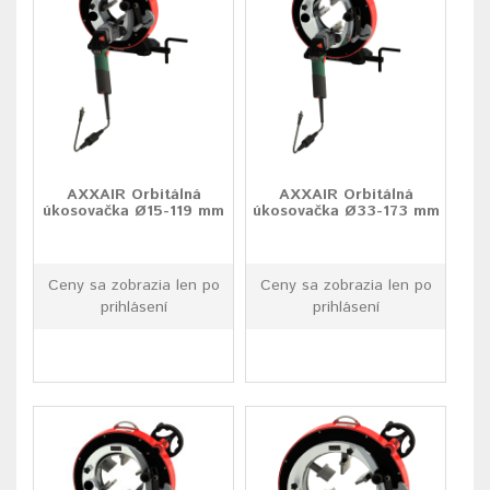
AXXAIR Orbitálná
AXXAIR Orbitálná
úkosovačka Ø15-119 mm
úkosovačka Ø33-173 mm
Ceny sa zobrazia len po
Ceny sa zobrazia len po
prihlásení
prihlásení