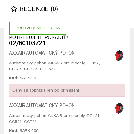
RECENZIE (0)
PREDVEDENIE STROJA
POTREBUJETE PORADIŤ?
02/60103721
AXXAIR AUTOMATICKÝ POHON
Automatický pohon AXXAIR pre modely CC122,
CC173, CC222 a CC322.
Kód:
SAEX-00
Ceny sa zobrazia len po prihlásení
AXXAIR AUTOMATICKÝ POHON
Automatický pohon AXXAIR pre modely CC421,
CC521, CC721.
Kód:
SAEX-000