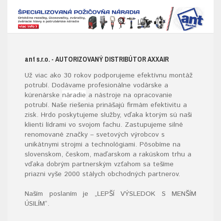
ant s.r.o.
- AUTORIZOVANÝ DISTRIBÚTOR AXXAIR
Už viac ako 30 rokov podporujeme efektívnu montáž
potrubí. Dodávame profesionálne vodárske a
kúrenárske
náradie
a nástroje na opracovanie
potrubí. Naše riešenia prinášajú firmám efektivitu a
zisk. Hrdo poskytujeme služby, vďaka ktorým sú naši
klienti lídrami vo svojom fachu. Zastupujeme silné
renomované značky – svetových výrobcov s
unikátnymi strojmi a technológiami. Pôsobíme na
slovenskom, českom, maďarskom a rakúskom trhu a
vďaka dobrým partnerským vzťahom sa tešíme
priazni vyše 2000 stálych obchodných partnerov.
Naším poslaním je „LEPŠÍ VÝSLEDOK S MENŠÍM
ÚSILÍM“
.