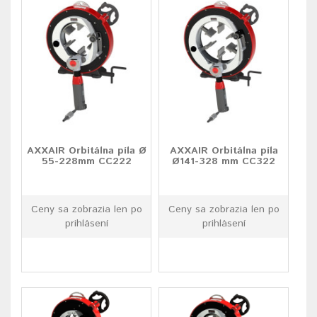
AXXAIR Orbitálna píla Ø
AXXAIR Orbitálna píla
55-228mm CC222
Ø141-328 mm CC322
Ceny sa zobrazia len po
Ceny sa zobrazia len po
prihlásení
prihlásení