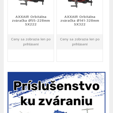
AXXAIR Orbitálna
AXXAIR Orbitálna
zváračka Ø55-228mm
zváračka Ø141-328mm
SX222
SX322
Ceny sa zobrazia len po
Ceny sa zobrazia len po
prihlásení
prihlásení